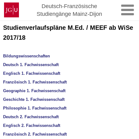
Zum
Johannes
Deutsch-Französische
Inhalt
Gutenberg-
Studiengänge Mainz-Dijon
springen
Universität
Mainz
Studienverlaufspläne M.Ed. / MEEF ab WiSe
2017/18
Bildungswissenschaften
Deutsch 1. Fachwissenschaft
Englisch 1. Fachwissenschaft
Französisch 1. Fachwissenschaft
Geographie 1. Fachwissenschaft
Geschichte 1. Fachwissenschaft
Philosophie 1. Fachwissenschaft
Deutsch 2. Fachwissenschaft
Englisch 2. Fachwissenschaft
Französisch 2. Fachwissenschaft