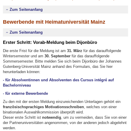
Zum Seitenanfang
Bewerbende mit Heimatuniversität Mainz
Zum Seitenanfang
Erster Schritt: Vorab-Meldung beim Dijonbüro
Die erste Frist für die Meldung ist am
31. März
für das darauffolgende
Wintersemester und am
30. September
für das darauffolgende
Sommersemester. Bitte melden Sie sich beim Dijonbüro der Johannes
Gutenberg-Universität Mainz anhand des Formulars, das Sie hier
herunterladen können:
-
für Absolventinnen und Absolventen des Cursus intégré auf
Bachelorniveau
-
für externe Bewerbende
Zu den mit der ersten Meldung einzureichenden Unterlagen gehört ein
französischsprachiges Motivationsschreiben
, welches von einer
binationalen Auswahlkommission überprüft wird.
Dieser erste Schritt ist
notwendig
, um zu vermeiden, dass Sie von einer
der Partneruniversitäten angenommen, von der anderen jedoch abgelehnt
werden.