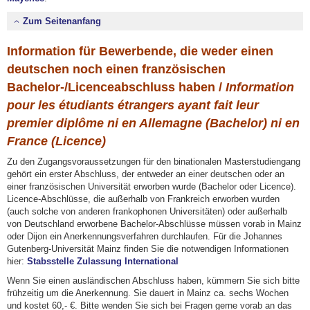
Zum Seitenanfang
Information für Bewerbende, die weder einen
deutschen noch einen französischen
Bachelor-/Licenceabschluss haben /
Information
pour les étudiants étrangers ayant fait leur
premier diplôme ni en Allemagne (Bachelor) ni en
France (Licence)
Zu den Zugangsvoraussetzungen für den binationalen Masterstudiengang
gehört ein erster Abschluss, der entweder an einer deutschen oder an
einer französischen Universität erworben wurde (Bachelor oder Licence).
Licence-Abschlüsse, die außerhalb von Frankreich erworben wurden
(auch solche von anderen frankophonen Universitäten) oder außerhalb
von Deutschland erworbene Bachelor-Abschlüsse müssen vorab in Mainz
oder Dijon ein Anerkennungsverfahren durchlaufen. Für die Johannes
Gutenberg-Universität Mainz finden Sie die notwendigen Informationen
hier:
Stabsstelle Zulassung International
Wenn Sie einen ausländischen Abschluss haben, kümmern Sie sich bitte
frühzeitig um die Anerkennung. Sie dauert in Mainz ca. sechs Wochen
und kostet 60,- €. Bitte wenden Sie sich bei Fragen gerne vorab an das