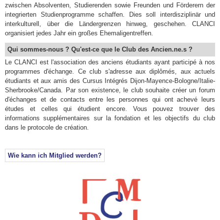
zwischen Absolventen, Studierenden sowie Freunden und Förderern der
integrierten Studienprogramme schaffen. Dies soll interdisziplinär und
interkulturell, über die Ländergrenzen hinweg, geschehen. CLANCI
organisiert jedes Jahr ein großes Ehemaligentreffen.
Qui sommes-nous ? Qu'est-ce que le Club des Ancien.ne.s ?
Le CLANCI est l'association des anciens étudiants ayant participé à nos
programmes d'échange. Ce club s'adresse aux diplômés, aux actuels
étudiants et aux amis des Cursus Intégrés Dijon-Mayence-Bologne/Italie-
Sherbrooke/Canada. Par son existence, le club souhaite créer un forum
d'échanges et de contacts entre les personnes qui ont achevé leurs
études et celles qui étudient encore. Vous pouvez trouver des
informations supplémentaires sur la fondation et les objectifs du club
dans le protocole de création.
Wie kann ich Mitglied werden?