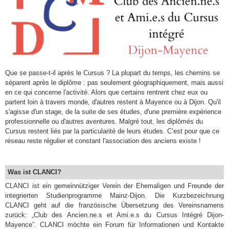
Que se passe-t-il après le Cursus ? La plupart du temps, les chemins se
séparent après le diplôme : pas seulement géographiquement, mais aussi
en ce qui concerne l'activité. Alors que certains rentrent chez eux ou
partent loin à travers monde, d'autres restent à Mayence ou à Dijon. Qu'il
s'agisse d'un stage, de la suite de ses études, d'une première expérience
professionnelle ou d'autres aventures.
Malgré tout, les diplômés du
Cursus restent liés par la particularité de leurs études. C’est pour que ce
réseau reste régulier et constant l'association des anciens existe !
Was ist CLANCI?
CLANCI ist ein gemeinnütziger Verein der Ehemaligen und Freunde der
integrierten Studienprogramme Mainz-Dijon. Die Kurzbezeichnung
CLANCI geht auf die französische Übersetzung des Vereinsnamens
zurück: „Club des Ancien.ne.s et Ami.e.s du Cursus Intégré Dijon-
Mayence”. CLANCI möchte ein Forum für Informationen und Kontakte