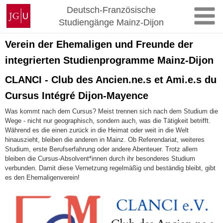
Zum
Johannes
Deutsch-Französische
Inhalt
Gutenberg-
Studiengänge Mainz-Dijon
springen
Universität
Mainz
Verein der Ehemaligen und Freunde der
integrierten Studienprogramme Mainz-Dijon
CLANCI - Club des Ancien.ne.s et Ami.e.s du
Cursus Intégré Dijon-Mayence
Was kommt nach dem Cursus? Meist trennen sich nach dem Studium die
Wege - nicht nur geographisch, sondern auch, was die Tätigkeit betrifft.
Während es die einen zurück in die Heimat oder weit in die Welt
hinauszieht, bleiben die anderen in Mainz. Ob Referendariat, weiteres
Studium, erste Berufserfahrung oder andere Abenteuer. Trotz allem
bleiben die Cursus-Absolvent*innen durch ihr besonderes Studium
verbunden. Damit diese Vernetzung regelmäßig und beständig bleibt, gibt
es den Ehemaligenverein!