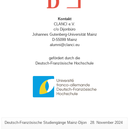
Kontakt
CLANCI e.V.
c/o Dijonbüro
Johannes Gutenberg-Universität Mainz
D-55099 Mainz
alumni@clanci.eu
gefördert durch die
Deutsch-Französische Hochschule
Zusätzliche
Seiten-
Letzte
Deutsch-Französische Studiengänge Mainz-Dijon
28. November 2024
Name:
Aktualisierung:
Informationen