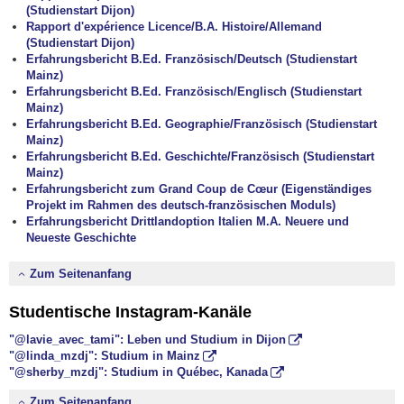
(Studienstart Dijon)
Rapport d'expérience Licence/B.A. Histoire/Allemand
(Studienstart Dijon)
Erfahrungsbericht B.Ed. Französisch/Deutsch (Studienstart
Mainz)
Erfahrungsbericht B.Ed. Französisch/Englisch (Studienstart
Mainz)
Erfahrungsbericht B.Ed. Geographie/Französisch (Studienstart
Mainz)
Erfahrungsbericht B.Ed. Geschichte/Französisch (Studienstart
Mainz)
Erfahrungsbericht zum Grand Coup de Cœur (Eigenständiges
Projekt im Rahmen des deutsch-französischen Moduls)
Erfahrungsbericht Drittlandoption Italien M.A. Neuere und
Neueste Geschichte
Zum Seitenanfang
Studentische Instagram-Kanäle
"@lavie_avec_tami": Leben und Studium in Dijon
"@linda_mzdj": Studium in Mainz
"@sherby_mzdj": Studium in Québec, Kanada
Zum Seitenanfang