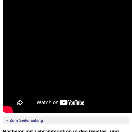
Zum Seitenanfang
Bachelor mit Lehramtsoption in den Geistes- und