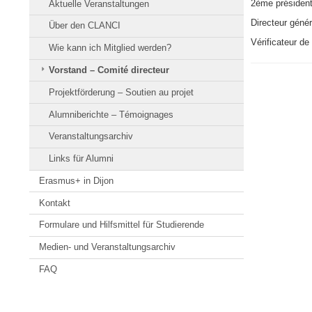
2ème président
Aktuelle Veranstaltungen
Directeur géné
Über den CLANCI
Vérificateur d
Wie kann ich Mitglied werden?
Vorstand – Comité directeur
Projektförderung – Soutien au projet
Alumniberichte – Témoignages
Veranstaltungsarchiv
Links für Alumni
Erasmus+ in Dijon
Kontakt
Formulare und Hilfsmittel für Studierende
Medien- und Veranstaltungsarchiv
FAQ