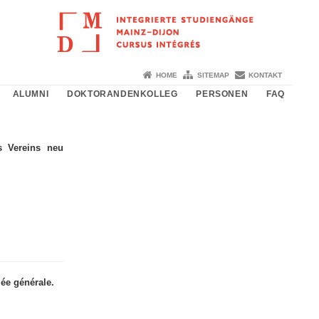
HOME
SITEMAP
KONTAKT
ALUMNI
DOKTORANDENKOLLEG
PERSONEN
FAQ
s Vereins neu
lée générale.