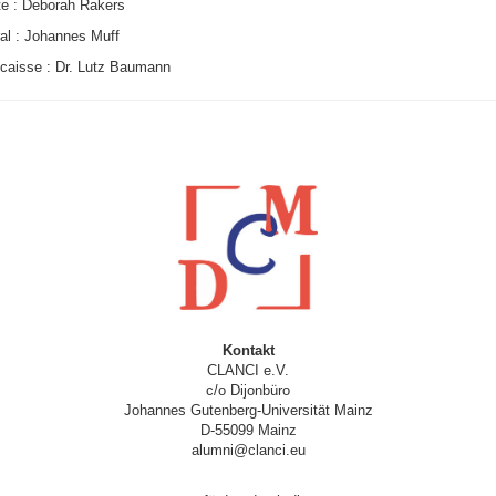
e : Deborah Rakers
ral : Johannes Muff
e caisse : Dr. Lutz Baumann
Kontakt
CLANCI e.V.
c/o Dijonbüro
Johannes Gutenberg-Universität Mainz
D-55099 Mainz
alumni@clanci.eu