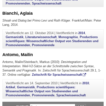
Promovierenden
,
Sprachwissenschaft
Bianchi, Aglaia
Shoah und Dialog bei Primo Levi und Ruth Klüger.
Frankfurt/Main: Peter
Lang, 2014.
Veröffentlicht am
12. Oktober 2014
|
Veröffentlicht in
2014
,
Germanistik
,
Literaturwissenschaft
,
Monographie
,
Productions
scientifiques: Wissenschaftlicher Output von Studierenden und
Promovierenden
,
Promovierende
Antomo, Mailin
Antomo, Mailin/Steinbach, Markus (2010):
Desintegration und
Interpretation. Weil-V2-Sätze an der Schnittstelle zwischen Syntax,
Semantik und Pragmatik
. In: Zeitschrift für Sprachwissenschaft 29.1, 1-
37. Online verfügbar:
Zeitschrift für Sprachwissenschaft
Veröffentlicht am
14. September 2010
|
Veröffentlicht in
2010
,
Artikel
,
Germanistik
,
Productions scientifiques:
Wissenschaftlicher Output von Studierenden und
Promovierenden
,
Promovierende
,
Sprachwissenschaft